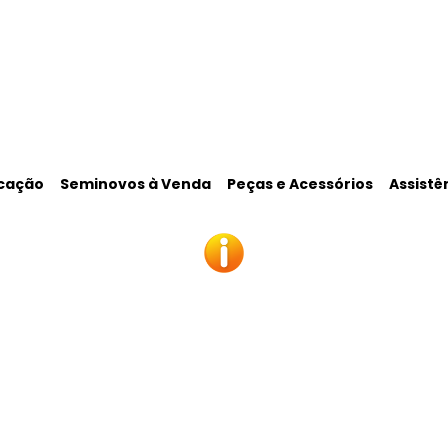
cação
Seminovos à Venda
Peças e Acessórios
Assistê